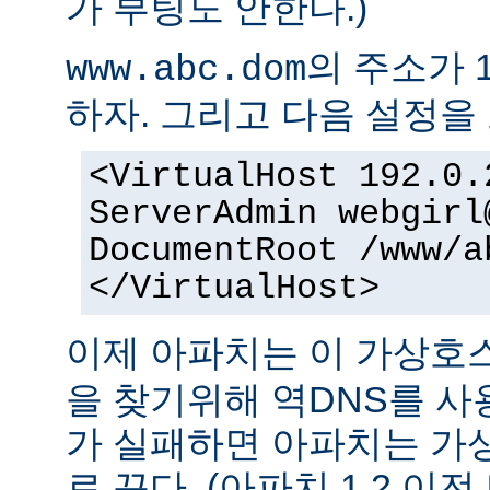
가 부팅도 안한다.)
의 주소가 1
www.abc.dom
하자. 그리고 다음 설정을 
<VirtualHost 192.0.
ServerAdmin webgirl
DocumentRoot /www/a
</VirtualHost>
이제 아파치는 이 가상
을 찾기위해 역DNS를 사
가 실패하면 아파치는 가
로 끈다. (아파치 1.2 