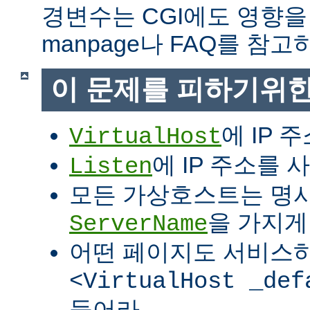
경변수는 CGI에도 영향을
manpage나 FAQ를 참고
이 문제를 피하기위한
에 IP 
VirtualHost
에 IP 주소를
Listen
모든 가상호스트는 명
을 가지게
ServerName
어떤 페이지도 서비스
<VirtualHost _def
들어라