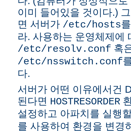
다. (컴퓨터가 정상적으
이미 들어있을 것이다.) 
면 서버가
를
/etc/hosts
라. 사용하는 운영체제에
혹
/etc/resolv.conf
를
/etc/nsswitch.conf
다.
서버가 어떤 이유에서건 D
된다면
환
HOSTRESORDER
설정하고 아파치를 실행할
를 사용하여 환경을 변경