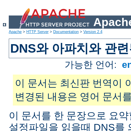
Apache
Apache
>
HTTP Server
>
Documentation
>
Version 2.4
DNS와 아파치와 관련
가능한 언어:
e
이 문서는 최신판 번역이 
변경된 내용은 영어 문서를
이 문서를 한 문장으로 요약
설정파일을 읽을때 DNS를