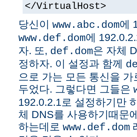
</VirtualHost>
당신이
에 1
www.abc.dom
에 192.0
www.def.dom
자. 또,
은 자체 
def.dom
정하자. 이 설정과 함께
d
으로 가는 모든 통신을 가
두었다. 그렇다면 그들은
192.0.2.1로 설정하기만
체 DNS를 사용하기때문에
하는데로
www.def.dom